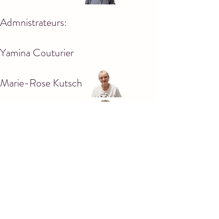
Admnistrateurs:
Yamina Couturier
Marie-Rose Kutsch
Michel Oberlé
Stéphanie Perez
Abdi Riber
Louis Bonet